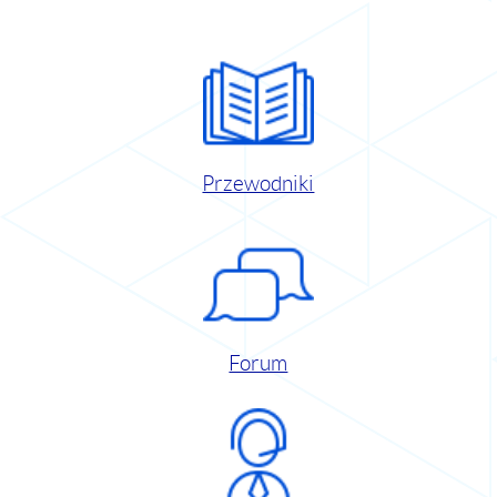
Przewodniki
Forum