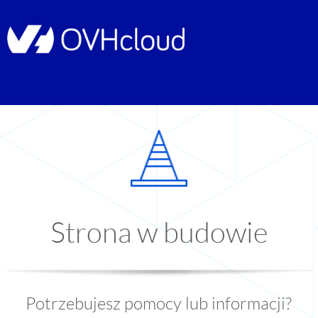
Strona w budowie
Potrzebujesz pomocy lub informacji?